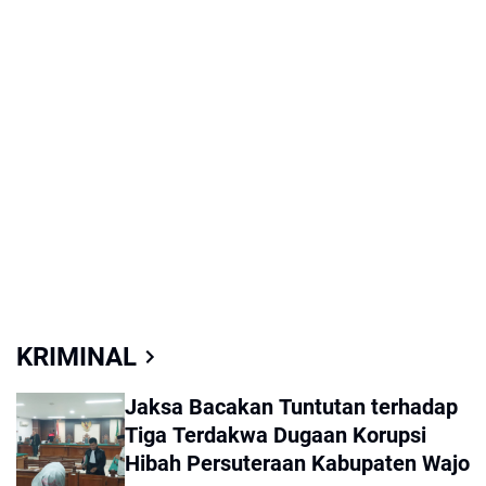
Wiringpalanae
KRIMINAL
Jaksa Bacakan Tuntutan terhadap
Tiga Terdakwa Dugaan Korupsi
Hibah Persuteraan Kabupaten Wajo