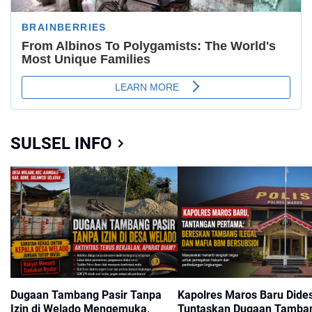
SULSEL INFO
Dugaan Tambang Pasir Tanpa
Kapolres Maros Baru Dide
Izin di Welado Mengemuka,
Tuntaskan Dugaan Tamba