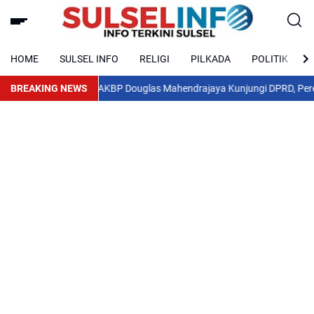
HOME
SULSEL INFO
RELIGI
PILKADA
POLITIK
ajo AKBP Douglas Mahendrajaya Kunjungi DPRD, Pererat Sinergi dan Ko
BREAKING NEWS