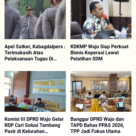
Apel Satker, Kabagdalpers :
KDKMP Wajo Siap Perkuat
Terimakasih Atas
Bisnis Koperasi Lewat
Pelaksanaan Tugas Di
Pelatihan SDM
Bulan Juli ini Berjalan
Dengan Baik
Komisi III DPRD Wajo Gelar
Banggar DPRD Wajo dan
RDP Cari Solusi Tambang
TAPD Bahas PPAS 2026,
Pasir di Kelurahan
TPP Jadi Fokus Utama