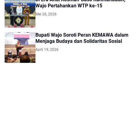
Wajo Pertahankan WTP ke-15
Mei 26, 2026
Bupati Wajo Soroti Peran KEMAWA dalam
Menjaga Budaya dan Solidaritas Sosial
April 19, 2026