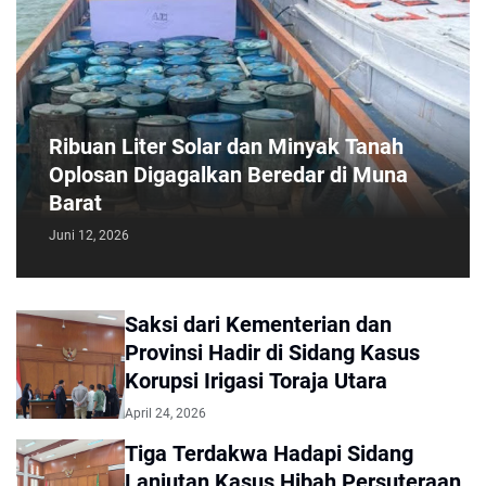
Ribuan Liter Solar dan Minyak Tanah
Oplosan Digagalkan Beredar di Muna
Barat
Juni 12, 2026
Saksi dari Kementerian dan
Provinsi Hadir di Sidang Kasus
Korupsi Irigasi Toraja Utara
April 24, 2026
Tiga Terdakwa Hadapi Sidang
Lanjutan Kasus Hibah Persuteraan