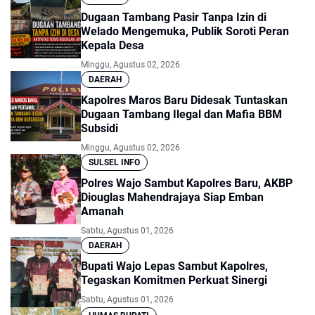
Dugaan Tambang Pasir Tanpa Izin di
Welado Mengemuka, Publik Soroti Peran
Kepala Desa
Minggu, Agustus 02, 2026
DAERAH
Kapolres Maros Baru Didesak Tuntaskan
Dugaan Tambang Ilegal dan Mafia BBM
Subsidi
Minggu, Agustus 02, 2026
SULSEL INFO
Polres Wajo Sambut Kapolres Baru, AKBP
Diouglas Mahendrajaya Siap Emban
Amanah
Sabtu, Agustus 01, 2026
DAERAH
Bupati Wajo Lepas Sambut Kapolres,
Tegaskan Komitmen Perkuat Sinergi
Sabtu, Agustus 01, 2026