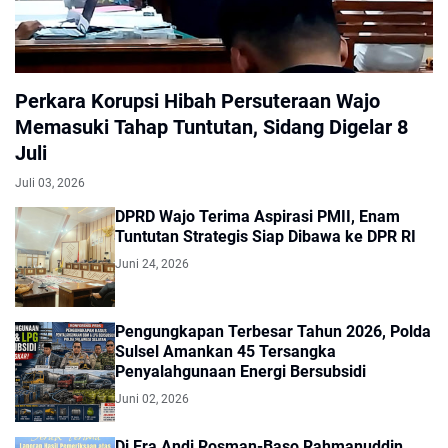
Perkara Korupsi Hibah Persuteraan Wajo
Memasuki Tahap Tuntutan, Sidang Digelar 8
Juli
Juli 03, 2026
DPRD Wajo Terima Aspirasi PMII, Enam
Tuntutan Strategis Siap Dibawa ke DPR RI
Juni 24, 2026
Pengungkapan Terbesar Tahun 2026, Polda
Sulsel Amankan 45 Tersangka
Penyalahgunaan Energi Bersubsidi
Juni 02, 2026
Di Era Andi Rosman-Baso Rahmanuddin,