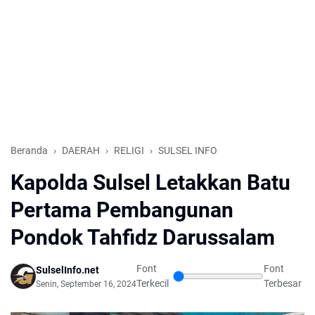
Beranda
DAERAH
RELIGI
SULSEL INFO
Kapolda Sulsel Letakkan Batu
Pertama Pembangunan
Pondok Tahfidz Darussalam
Font
Font
SulselInfo.net
Terkecil
Terbesar
Senin, September 16, 2024