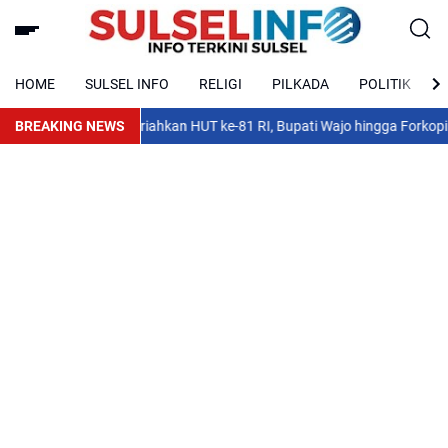
HOME
SULSEL INFO
RELIGI
PILKADA
POLITIK
BREAKING NEWS
Meriahkan HUT ke-81 RI, Bupati Wajo hingga Forkopimda Ad