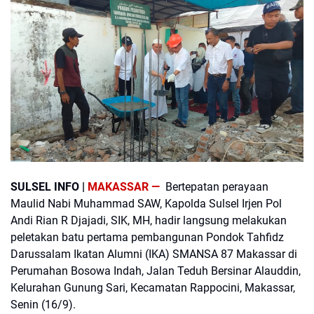
SULSEL INFO |
MAKASSAR —
Bertepatan perayaan
Maulid Nabi Muhammad SAW, Kapolda Sulsel Irjen Pol
Andi Rian R Djajadi, SIK, MH, hadir langsung melakukan
peletakan batu pertama pembangunan Pondok Tahfidz
Darussalam Ikatan Alumni (IKA) SMANSA 87 Makassar di
Perumahan Bosowa Indah, Jalan Teduh Bersinar Alauddin,
Kelurahan Gunung Sari, Kecamatan Rappocini, Makassar,
Senin (16/9).