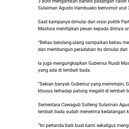
3 butir mengartikan bahwa pasangan calon 
Sulaiman Agusto Hambuako bernomor urut 
Saat kampanye dimulai dari orasi politik P
Mastura menitipkan pesan kepada dirinya 
“Beliau berulang-ulang sampaikan beliau m
dan membangun peradaban itu dimulai dari l
Ia juga mengungkapkan Gubernur Rusdi Mast
yang ada di lembah bada.
“Sekian banyak Gubernur yang memimpin, G
khusus terhadap patung megalit di lembah 
Sementara Cawagub Sulteng Sulaiman Agus
lembah bada sudah menerima kedatangan k
“Ini pertanda baik buat kami sekaligus mengi