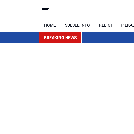
HOME
SULSEL INFO
RELIGI
PILKA
BREAKING NEWS