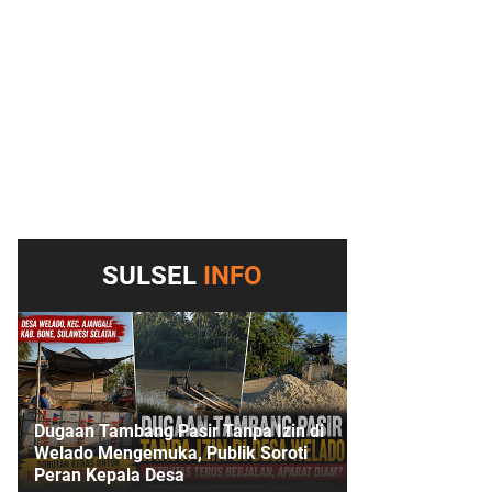
SULSEL
INFO
Dugaan Tambang Pasir Tanpa Izin di
Welado Mengemuka, Publik Soroti
Peran Kepala Desa