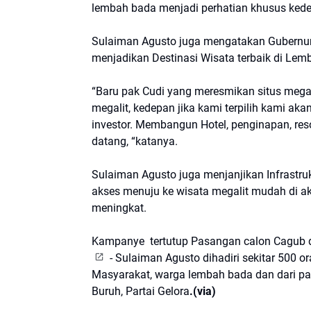
lembah bada menjadi perhatian khusus kede
Sulaiman Agusto juga mengatakan Gubernur
menjadikan Destinasi Wisata terbaik di Le
“Baru pak Cudi yang meresmikan situs megal
megalit, kedepan jika kami terpilih kami 
investor. Membangun Hotel, penginapan, reso
datang, “katanya.
Sulaiman Agusto juga menjanjikan Infrastruk
akses menuju ke wisata megalit mudah di a
meningkat.
Kampanye tertutup Pasangan calon Cagub d
- Sulaiman Agusto dihadiri sekitar 500 o
Masyarakat, warga lembah bada dan dari parta
Buruh, Partai Gelora
.(via)