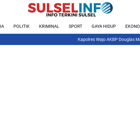
DA
POLITIK
KRIMINAL
SPORT
GAYA HIDUP
EKONO
Kapolres Wajo AKBP Douglas Mahendrajaya