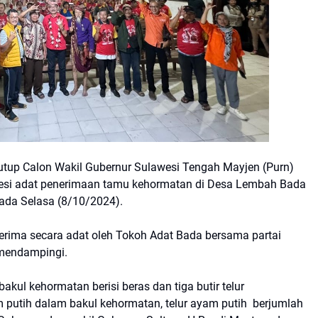
tup Calon Wakil Gubernur Sulawesi Tengah Mayjen (Purn)
esi adat penerimaan tamu kehormatan di Desa Lembah Bada
ada Selasa (8/10/2024).
terima secara adat oleh Tokoh Adat Bada bersama partai
 mendampingi.
kul kehormatan berisi beras dan tiga butir telur
 putih dalam bakul kehormatan, telur ayam putih berjumlah