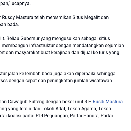
pan,” ucapnya.
 Rusdy Mastura telah meresmikan Situs Megalit dan
mbah bada.
it. Beliau Gubernur yang mengusulkan sebagai sitius
akan membangun infrastruktur dengan mendatangkan sejumlah
rt dan masyarakat buat kerajinan dan dijual ke turis yang
tur jalan ke lembah bada juga akan diperbaiki sehingga
kses dengan cepat dan peningkatan jumlah wisatawan
an Cawagub Sulteng dengan bokor urut 3 H
Rusdi Mastura
rang yang terdiri dari Tokoh Adat, Tokoh Agama, Tokoh
i koalisi partai PDI Perjuangan, Partai Hanura, Partai