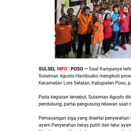
SULSEL
INFO |
POSO —
Saat Kampanye tertu
Sulaiman Agusto Hambuako mengikuti pros
Kecamatan Lore Selatan, Kabupaten Poso, p
Pada kegiatan tersebut, Sulaiman Agusto di
pendukung, partai pengusung relawan saat
Pemasangan siga yang disertai penyerahan ba
ayam.Penyerahan beras putih dan telur ayam