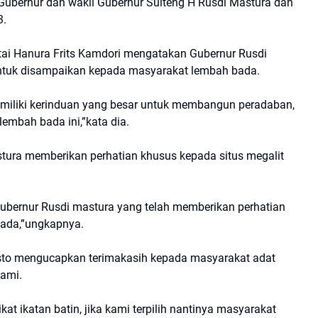
Gubernur dan wakil Gubernur Sulteng H Rusdi Mastura dan
3.
artai Hanura Frits Kamdori mengatakan Gubernur Rusdi
untuk disampaikan kepada masyarakat lembah bada.
emiliki kerinduan yang besar untuk membangun peradaban,
embah bada ini,”kata dia.
ura memberikan perhatian khusus kepada situs megalit
ubernur Rusdi mastura yang telah memberikan perhatian
bada,”ungkapnya.
to mengucapkan terimakasih kepada masyarakat adat
ami.
kat ikatan batin, jika kami terpilih nantinya masyarakat