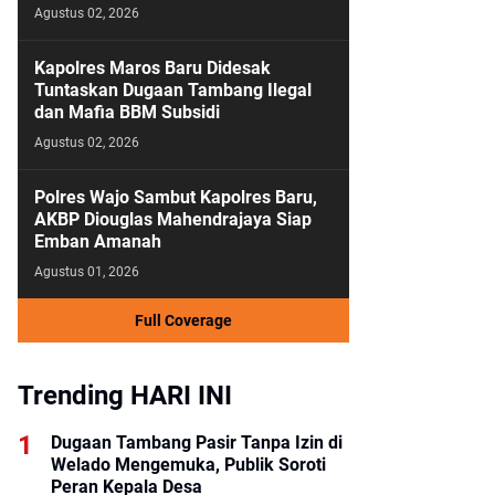
Agustus 02, 2026
Kapolres Maros Baru Didesak
Tuntaskan Dugaan Tambang Ilegal
dan Mafia BBM Subsidi
Agustus 02, 2026
Polres Wajo Sambut Kapolres Baru,
AKBP Diouglas Mahendrajaya Siap
Emban Amanah
Agustus 01, 2026
Full Coverage
Trending HARI INI
Dugaan Tambang Pasir Tanpa Izin di
Welado Mengemuka, Publik Soroti
Peran Kepala Desa