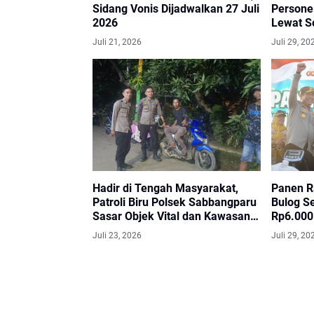
Sidang Vonis Dijadwalkan 27 Juli
Personel
2026
Lewat So
Intellig
Juli 21, 2026
Juli 29, 20
Hadir di Tengah Masyarakat,
Panen R
Patroli Biru Polsek Sabbangparu
Bulog Se
Sasar Objek Vital dan Kawasan
Rp6.000
Rawan
Juli 23, 2026
Juli 29, 20