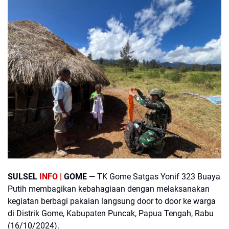
SULSEL
INFO |
GOME —
TK Gome Satgas Yonif 323 Buaya
Putih membagikan kebahagiaan dengan melaksanakan
kegiatan berbagi pakaian langsung door to door ke warga
di Distrik Gome, Kabupaten Puncak, Papua Tengah, Rabu
(16/10/2024).