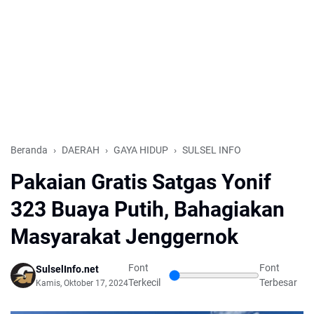
Beranda
DAERAH
GAYA HIDUP
SULSEL INFO
Pakaian Gratis Satgas Yonif
323 Buaya Putih, Bahagiakan
Masyarakat Jenggernok
Font
Font
SulselInfo.net
Terkecil
Terbesar
Kamis, Oktober 17, 2024