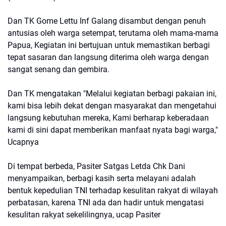
Dan TK Gome Lettu Inf Galang disambut dengan penuh
antusias oleh warga setempat, terutama oleh mama-mama
Papua, Kegiatan ini bertujuan untuk memastikan berbagi
tepat sasaran dan langsung diterima oleh warga dengan
sangat senang dan gembira.
Dan TK mengatakan "Melalui kegiatan berbagi pakaian ini,
kami bisa lebih dekat dengan masyarakat dan mengetahui
langsung kebutuhan mereka, Kami berharap keberadaan
kami di sini dapat memberikan manfaat nyata bagi warga,"
Ucapnya
Di tempat berbeda, Pasiter Satgas Letda Chk Dani
menyampaikan, berbagi kasih serta melayani adalah
bentuk kepedulian TNI terhadap kesulitan rakyat di wilayah
perbatasan, karena TNI ada dan hadir untuk mengatasi
kesulitan rakyat sekelilingnya, ucap Pasiter