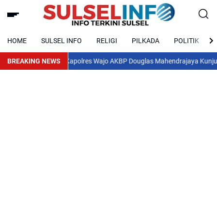
HOME
SULSEL INFO
RELIGI
PILKADA
POLITIK
BREAKING NEWS
Kapolres Wajo AKBP Douglas Mahendrajaya Kunjungi DPRD