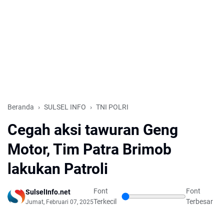
Beranda
SULSEL INFO
TNI POLRI
Cegah aksi tawuran Geng
Motor, Tim Patra Brimob
lakukan Patroli
Font
Font
SulselInfo.net
Terkecil
Terbesar
Jumat, Februari 07, 2025