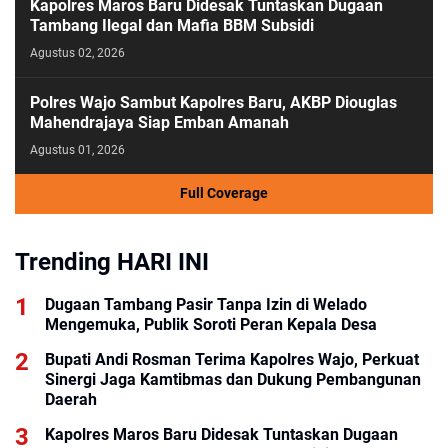
Kapolres Maros Baru Didesak Tuntaskan Dugaan
Tambang Ilegal dan Mafia BBM Subsidi
Agustus 02, 2026
Polres Wajo Sambut Kapolres Baru, AKBP Diouglas
Mahendrajaya Siap Emban Amanah
Agustus 01, 2026
Full Coverage
Trending HARI INI
Dugaan Tambang Pasir Tanpa Izin di Welado
Mengemuka, Publik Soroti Peran Kepala Desa
Bupati Andi Rosman Terima Kapolres Wajo, Perkuat
Sinergi Jaga Kamtibmas dan Dukung Pembangunan
Daerah
Kapolres Maros Baru Didesak Tuntaskan Dugaan