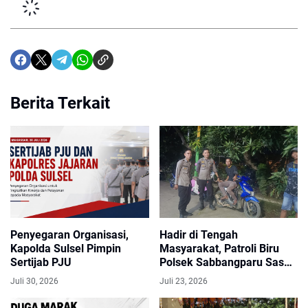
Berita Terkait
Penyegaran Organisasi,
Hadir di Tengah
Kapolda Sulsel Pimpin
Masyarakat, Patroli Biru
Sertijab PJU
Polsek Sabbangparu Sasar
Objek Vital dan Kawasan
Juli 30, 2026
Juli 23, 2026
Rawan