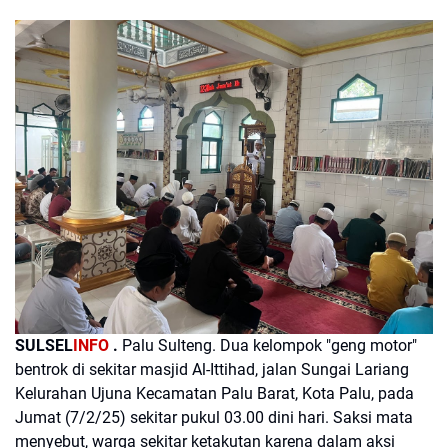
SULSEL
INFO
.
Palu Sulteng. Dua kelompok "geng motor"
bentrok di sekitar masjid Al-Ittihad, jalan Sungai Lariang
Kelurahan Ujuna Kecamatan Palu Barat, Kota Palu, pada
Jumat (7/2/25) sekitar pukul 03.00 dini hari. Saksi mata
menyebut, warga sekitar ketakutan karena dalam aksi