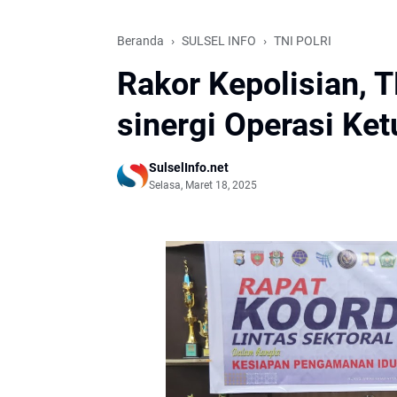
Beranda
SULSEL INFO
TNI POLRI
Rakor Kepolisian, 
sinergi Operasi Ketu
SulselInfo.net
Selasa, Maret 18, 2025