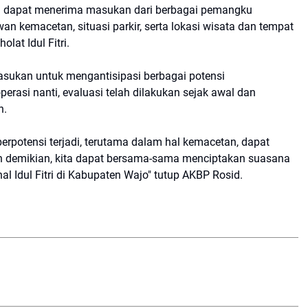
n dapat menerima masukan dari berbagai pemangku
 rawan kemacetan, situasi parkir, serta lokasi wisata dan tempat
lat Idul Fitri.
asukan untuk mengantisipasi berbagai potensi
rasi nanti, evaluasi telah dilakukan sejak awal dan
n.
rpotensi terjadi, terutama dalam hal kemacetan, dapat
ngan demikian, kita dapat bersama-sama menciptakan suasana
l Idul Fitri di Kabupaten Wajo" tutup AKBP Rosid.