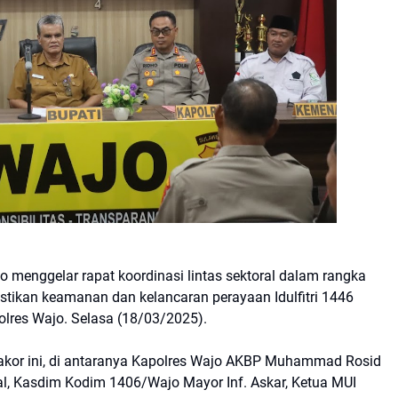
o menggelar rapat koordinasi lintas sektoral dalam rangka
tikan keamanan dan kelancaran perayaan Idulfitri 1446
Polres Wajo. Selasa (18/03/2025).
 rakor ini, di antaranya Kapolres Wajo AKBP Muhammad Rosid
al, Kasdim Kodim 1406/Wajo Mayor Inf. Askar, Ketua MUI