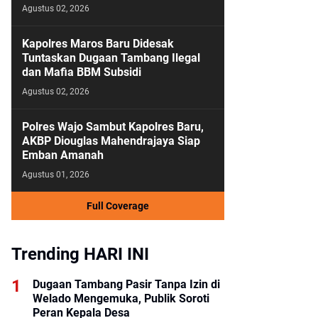
Agustus 02, 2026
Kapolres Maros Baru Didesak
Tuntaskan Dugaan Tambang Ilegal
dan Mafia BBM Subsidi
Agustus 02, 2026
Polres Wajo Sambut Kapolres Baru,
AKBP Diouglas Mahendrajaya Siap
Emban Amanah
Agustus 01, 2026
Full Coverage
Trending HARI INI
Dugaan Tambang Pasir Tanpa Izin di
Welado Mengemuka, Publik Soroti
Peran Kepala Desa