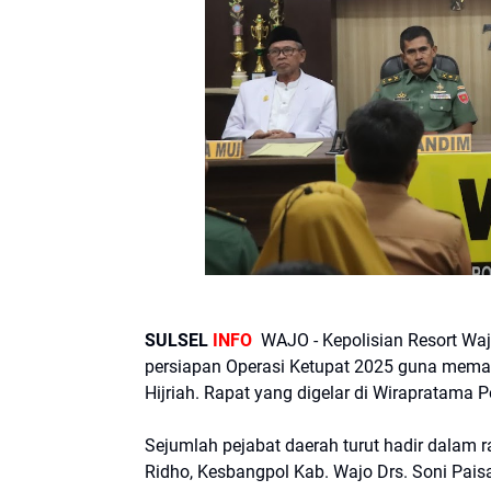
SULSEL
INFO
WAJO - Kepolisian Resort Waj
persiapan Operasi Ketupat 2025 guna memas
Hijriah. Rapat yang digelar di Wirapratama 
Sejumlah pejabat daerah turut hadir dalam
Ridho, Kesbangpol Kab. Wajo Drs. Soni Pais