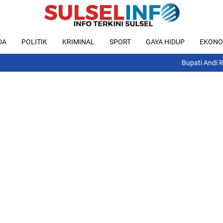
DA
POLITIK
KRIMINAL
SPORT
GAYA HIDUP
EKONO
Bupati Andi Rosman T