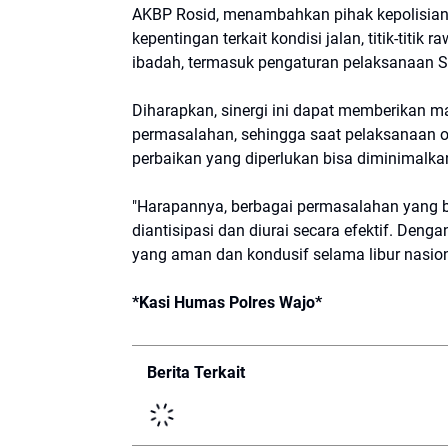
AKBP Rosid, menambahkan pihak kepolisia
kepentingan terkait kondisi jalan, titik-titik
ibadah, termasuk pengaturan pelaksanaan Sho
Diharapkan, sinergi ini dapat memberikan m
permasalahan, sehingga saat pelaksanaan ope
perbaikan yang diperlukan bisa diminimalka
"Harapannya, berbagai permasalahan yang be
diantisipasi dan diurai secara efektif. De
yang aman dan kondusif selama libur nasiona
*Kasi Humas Polres Wajo*
Berita Terkait