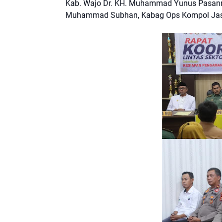
Kab. Wajo Dr. KH. Muhammad Yunus Pasanre
Muhammad Subhan, Kabag Ops Kompol Jasma