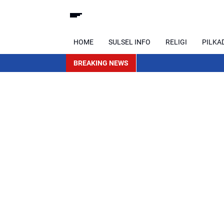
HOME
SULSEL INFO
RELIGI
PILKA
BREAKING NEWS