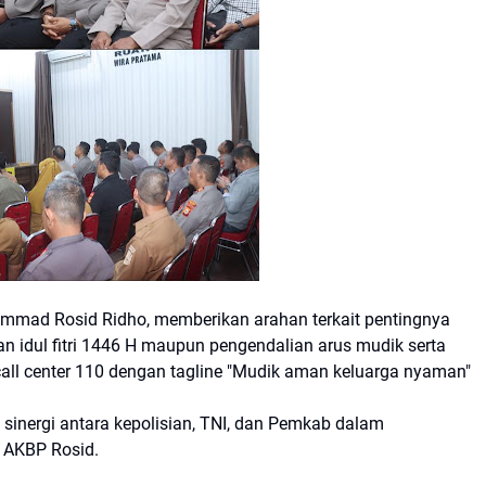
ammad Rosid Ridho, memberikan arahan terkait pentingnya
 idul fitri 1446 H maupun pengendalian arus mudik serta
ll center 110 dengan tagline "Mudik aman keluarga nyaman"
sinergi antara kepolisian, TNI, dan Pemkab dalam
 AKBP Rosid.