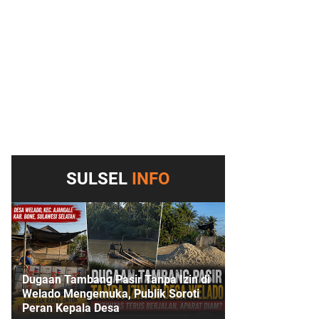
SULSEL
INFO
Dugaan Tambang Pasir Tanpa Izin di
Welado Mengemuka, Publik Soroti
Peran Kepala Desa