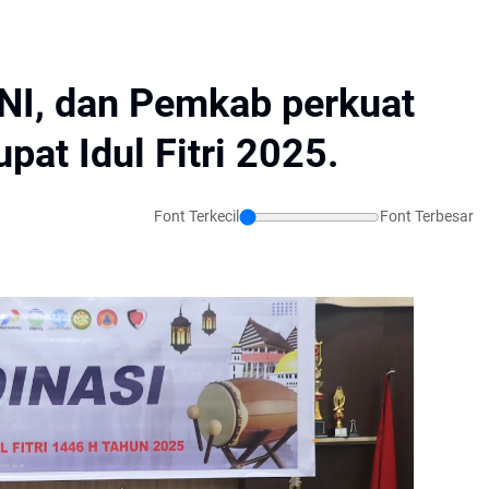
TNI, dan Pemkab perkuat
pat Idul Fitri 2025.
Font Terkecil
Font Terbesar