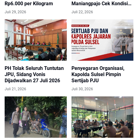
Rp6.000 per Kilogram
Maniangpajo Cek Kondisi
Bendungan Kalola dan
Juli 29, 2026
Juli 22, 2026
Koordinasi dengan Petugas
Security
PH Tolak Seluruh Tuntutan
Penyegaran Organisasi,
JPU, Sidang Vonis
Kapolda Sulsel Pimpin
Dijadwalkan 27 Juli 2026
Sertijab PJU
Juli 21, 2026
Juli 30, 2026