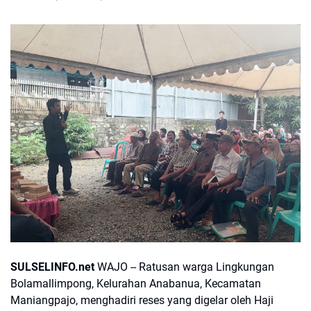
SULSELINFO.net
WAJO -- Ratusan warga Lingkungan
Bolamallimpong, Kelurahan Anabanua, Kecamatan
Maniangpajo, menghadiri reses yang digelar oleh Haji