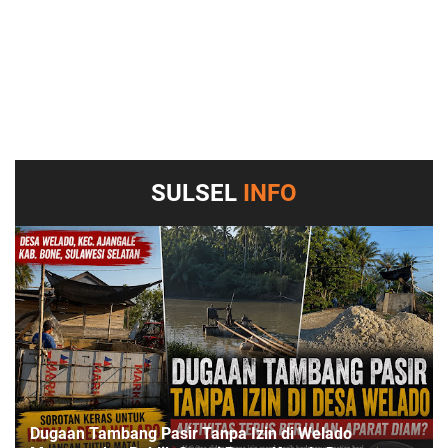
SULSEL
INFO
Dugaan Tambang Pasir Tanpa Izin di Welado