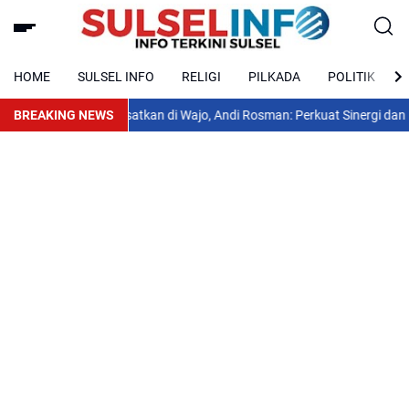
HOME
SULSEL INFO
RELIGI
PILKADA
POLITIK
-23 PPAD Dipusatkan di Wajo, Andi Rosman: Perkuat Sinergi dan Penga
BREAKING NEWS