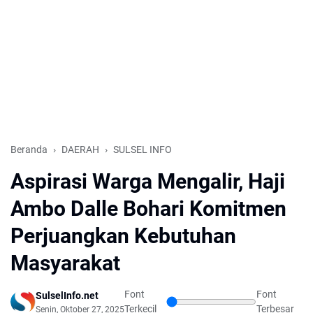
Beranda
DAERAH
SULSEL INFO
Aspirasi Warga Mengalir, Haji
Ambo Dalle Bohari Komitmen
Perjuangkan Kebutuhan
Masyarakat
Font
Font
SulselInfo.net
Terkecil
Terbesar
Senin, Oktober 27, 2025