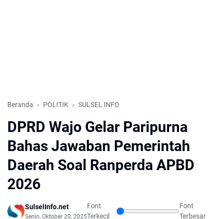
Beranda
POLITIK
SULSEL INFO
DPRD Wajo Gelar Paripurna
Bahas Jawaban Pemerintah
Daerah Soal Ranperda APBD
2026
Font
Font
SulselInfo.net
Terkecil
Terbesar
Senin, Oktober 20, 2025