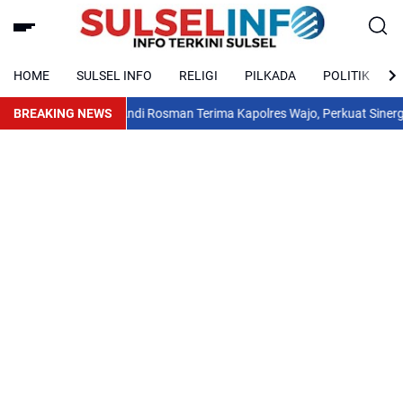
HOME
SULSEL INFO
RELIGI
PILKADA
POLITIK
laborasi
BREAKING NEWS
Bupati Andi Rosman Terima Kapolres Wajo, Perkuat Sinergi J