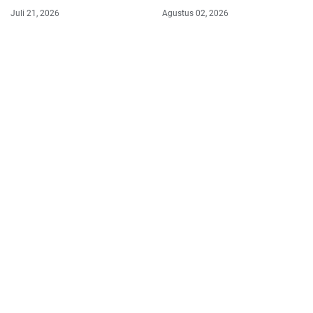
Peran Kepala Desa
Juli 21, 2026
Agustus 02, 2026