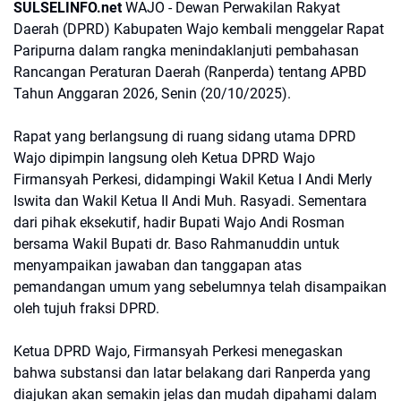
SULSELINFO.net
WAJO - Dewan Perwakilan Rakyat
Daerah (DPRD) Kabupaten Wajo kembali menggelar Rapat
Paripurna dalam rangka menindaklanjuti pembahasan
Rancangan Peraturan Daerah (Ranperda) tentang APBD
Tahun Anggaran 2026, Senin (20/10/2025).
Rapat yang berlangsung di ruang sidang utama DPRD
Wajo dipimpin langsung oleh Ketua DPRD Wajo
Firmansyah Perkesi, didampingi Wakil Ketua I Andi Merly
Iswita dan Wakil Ketua II Andi Muh. Rasyadi. Sementara
dari pihak eksekutif, hadir Bupati Wajo Andi Rosman
bersama Wakil Bupati dr. Baso Rahmanuddin untuk
menyampaikan jawaban dan tanggapan atas
pemandangan umum yang sebelumnya telah disampaikan
oleh tujuh fraksi DPRD.
Ketua DPRD Wajo, Firmansyah Perkesi menegaskan
bahwa substansi dan latar belakang dari Ranperda yang
diajukan akan semakin jelas dan mudah dipahami dalam