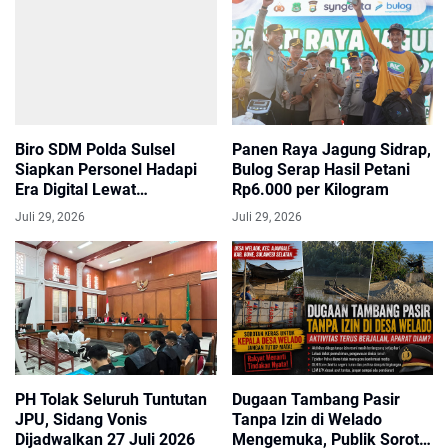
Biro SDM Polda Sulsel
Panen Raya Jagung Sidrap,
Siapkan Personel Hadapi
Bulog Serap Hasil Petani
Era Digital Lewat
Rp6.000 per Kilogram
Sosialisasi Artificial
Juli 29, 2026
Juli 29, 2026
Intelligence
PH Tolak Seluruh Tuntutan
Dugaan Tambang Pasir
JPU, Sidang Vonis
Tanpa Izin di Welado
Dijadwalkan 27 Juli 2026
Mengemuka, Publik Soroti