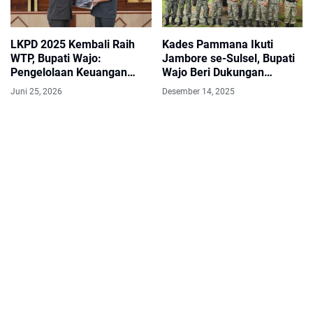
LKPD 2025 Kembali Raih
Kades Pammana Ikuti
WTP, Bupati Wajo:
Jambore se-Sulsel, Bupati
Pengelolaan Keuangan
Wajo Beri Dukungan
Daerah Tetap Sehat
Langsung
Juni 25, 2026
Desember 14, 2025