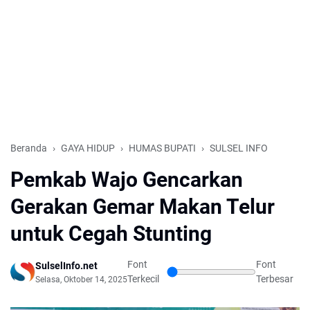
Beranda
GAYA HIDUP
HUMAS BUPATI
SULSEL INFO
Pemkab Wajo Gencarkan
Gerakan Gemar Makan Telur
untuk Cegah Stunting
Font
Font
SulselInfo.net
Terkecil
Terbesar
Selasa, Oktober 14, 2025