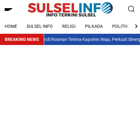
HOME
SULSEL INFO
RELIGI
PILKADA
POLITIK
BREAKING NEWS
Bupati Andi Rosman Terima Kapolres Wajo, Perkuat Sinergi Ja