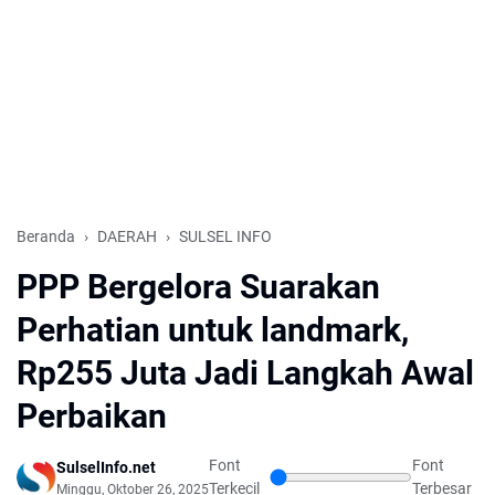
Beranda
DAERAH
SULSEL INFO
PPP Bergelora Suarakan
Perhatian untuk landmark,
Rp255 Juta Jadi Langkah Awal
Perbaikan
Font
Font
SulselInfo.net
Terkecil
Terbesar
Minggu, Oktober 26, 2025