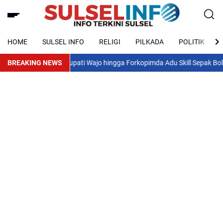
HOME
SULSEL INFO
RELIGI
PILKADA
POLITIK
HUT ke-81 RI, Bupati Wajo hingga Forkopimda Adu Skill Sepak Bola Mini
BREAKING NEWS