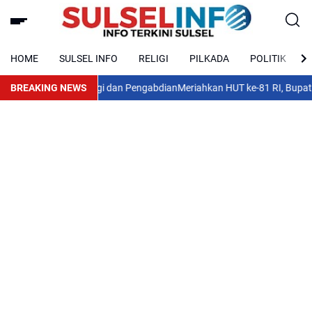
HOME
SULSEL INFO
RELIGI
PILKADA
POLITIK
: Perkuat Sinergi dan Pengabdian
BREAKING NEWS
Meriahkan HUT ke-81 RI, Bupati Wajo 