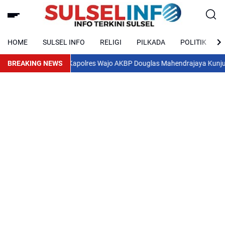
HOME
SULSEL INFO
RELIGI
PILKADA
POLITIK
BREAKING NEWS
Kapolres Wajo AKBP Douglas Mahendrajaya Kunjungi DPR