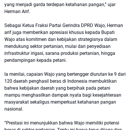
yang menjadi garda terdepan ketahanan pangan,” ujar
Herman Arif.
Sebagai Ketua Fraksi Partai Gerindra DPRD Wajo, Herman
arif juga memberikan apresiasi khusus kepada Bupati
Wajo atas komitmen dan kebijakan strategisnya dalam
mendukung sektor pertanian, mulai dari penyediaan
infrastruktur irigasi, sarana produksi pertanian, hingga
pendampingan kepada petani.
Ia menilai, capaian Wajo yang bertengger diurutan ke 9 dari
120 daerah penghasil beras di Indonesia membuktikan
bahwa kebijakan daerah yang berpihak pada petani
mampu menghasilkan dampak nyata bagi kesejahteraan
masyarakat sekaligus memperkuat ketahanan pangan
nasional.
“Prestasi ini menunjukkan bahwa Wajo memiliki potensi
besar di sektor pertanian. Tentu ini harus terus dijaga dan