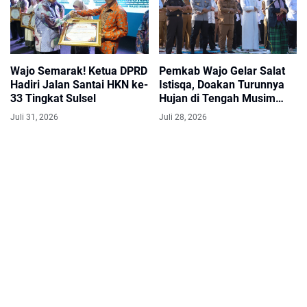
Wajo Semarak! Ketua DPRD
Pemkab Wajo Gelar Salat
Hadiri Jalan Santai HKN ke-
Istisqa, Doakan Turunnya
33 Tingkat Sulsel
Hujan di Tengah Musim
Kemarau
Juli 31, 2026
Juli 28, 2026