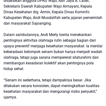
disaksikan anggota DPRD Wajo, Asri Jaya A. Latief,
Sekretaris Daerah Kabupaten Wajo Armayani, Kepala
Dinas Kesehatan drg. Armin, Kepala Dinas Kominfo
Kabupaten Wajo, Andi Musdalifah serta jajaran pemerintah
dan masyarakat Sajoanging.
Dalam sambutannya, Andi Merly Iswita menekankan
pentingnya aktivitas olahraga rutin sebagai bagian dari
upaya preventif menjaga kesehatan masyarakat. Ia menilai
keberadaan kelompok senam bukan hanya menjadi wadah
olahraga, tetapi juga sarana mempererat silaturahmi dan
membangun kesadaran kolektif akan pentingnya pola
hidup sehat.
“Senam ini sederhana, tetapi dampaknya besar. Jika
dilakukan secara konsisten, dapat meningkatkan kualitas
kesehatan masyarakat dan mengurangi risiko penyakit,”
ujarnya.