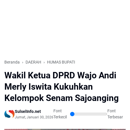
Beranda
DAERAH
HUMAS BUPATI
Wakil Ketua DPRD Wajo Andi
Merly Iswita Kukuhkan
Kelompok Senam Sajoanging
Font
Font
SulselInfo.net
Terkecil
Terbesar
Jumat, Januari 30, 2026