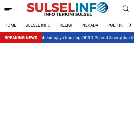
HOME
SULSEL INFO
RELIGI
PILKADA
POLITIK
KBP Douglas Mahendrajaya Kunjungi DPRD, Pererat Sinergi dan Kolabor
BREAKING NEWS