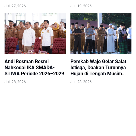
Sinergi Pembangunan
Sawah, dan Irigasi
Juli 27, 2026
Juli 19, 2026
Andi Rosman Resmi
Pemkab Wajo Gelar Salat
Nahkodai IKA SMADA-
Istisqa, Doakan Turunnya
STIWA Periode 2026–2029
Hujan di Tengah Musim
Kemarau
Juli 28, 2026
Juli 28, 2026