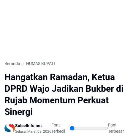
Beranda
HUMAS BUPATI
Hangatkan Ramadan, Ketua
DPRD Wajo Jadikan Bukber di
Rujab Momentum Perkuat
Sinergi
Font
Font
SulselInfo.net
Terkecil
Terbesar
Selasa, Maret 03, 2026