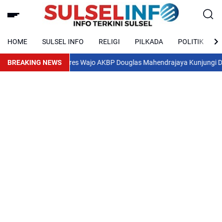
HOME
SULSEL INFO
RELIGI
PILKADA
POLITIK
BREAKING NEWS
Kapolres Wajo AKBP Douglas Mahendrajaya Kunjungi DPRD, Per