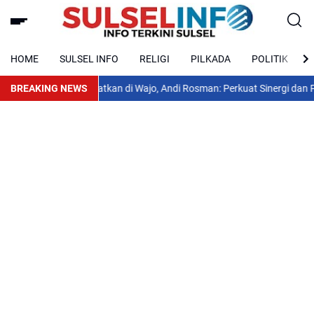
HOME
SULSEL INFO
RELIGI
PILKADA
POLITIK
23 PPAD Dipusatkan di Wajo, Andi Rosman: Perkuat Sinergi dan Pengab
BREAKING NEWS