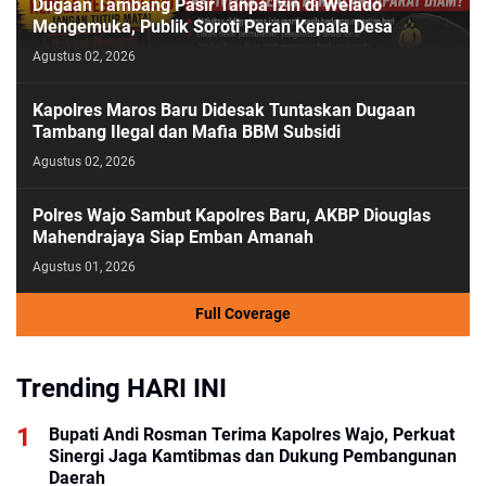
Dugaan Tambang Pasir Tanpa Izin di Welado
Mengemuka, Publik Soroti Peran Kepala Desa
Agustus 02, 2026
Kapolres Maros Baru Didesak Tuntaskan Dugaan
Tambang Ilegal dan Mafia BBM Subsidi
Agustus 02, 2026
Polres Wajo Sambut Kapolres Baru, AKBP Diouglas
Mahendrajaya Siap Emban Amanah
Agustus 01, 2026
Full Coverage
Trending HARI INI
Bupati Andi Rosman Terima Kapolres Wajo, Perkuat
Sinergi Jaga Kamtibmas dan Dukung Pembangunan
Daerah