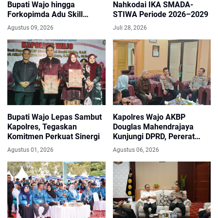
Bupati Wajo hingga
Nahkodai IKA SMADA-
Forkopimda Adu Skill
STIWA Periode 2026–2029
Sepak Bola Mini
Agustus 09, 2026
Juli 28, 2026
Bupati Wajo Lepas Sambut
Kapolres Wajo AKBP
Kapolres, Tegaskan
Douglas Mahendrajaya
Komitmen Perkuat Sinergi
Kunjungi DPRD, Pererat
Sinergi dan Kolaborasi
Agustus 01, 2026
Agustus 06, 2026