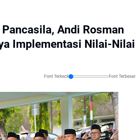
r Pancasila, Andi Rosman
a Implementasi Nilai-Nilai
Font Terkecil
Font Terbesar