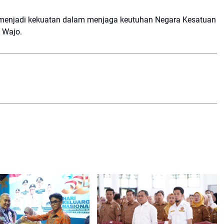
asa menjadi kekuatan dalam menjaga keutuhan Negara Kesatuan
 Wajo.