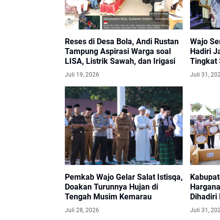
Reses di Desa Bola, Andi Rustan
Wajo Se
Tampung Aspirasi Warga soal
Hadiri J
LISA, Listrik Sawah, dan Irigasi
Tingkat 
Juli 19, 2026
Juli 31, 20
Pemkab Wajo Gelar Salat Istisqa,
Kabupat
Doakan Turunnya Hujan di
Harganas
Tengah Musim Kemarau
Dihadiri
Juli 28, 2026
Juli 31, 20