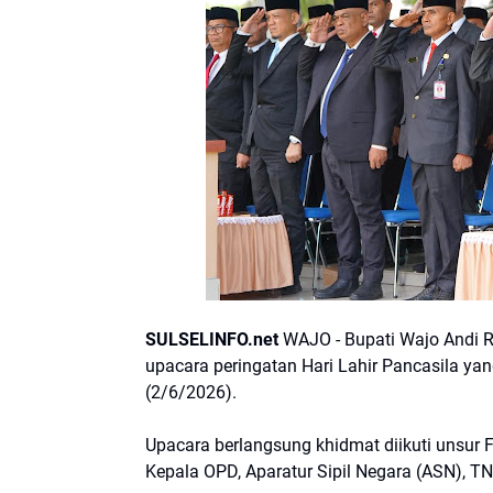
SULSELINFO.net
WAJO - Bupati Wajo Andi R
upacara peringatan Hari Lahir Pancasila yan
(2/6/2026).
Upacara berlangsung khidmat diikuti unsur 
Kepala OPD, Aparatur Sipil Negara (ASN), TNI