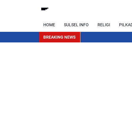
HOME
SULSEL INFO
RELIGI
PILKA
BREAKING NEWS