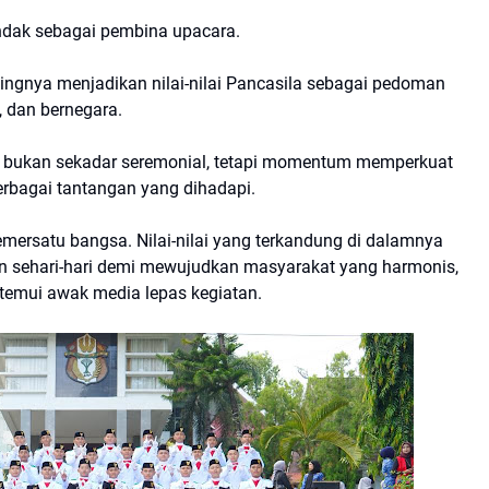
indak sebagai pembina upacara.
ingnya menjadikan nilai-nilai Pancasila sebagai pedoman
, dan bernegara.
la bukan sekadar seremonial, tetapi momentum memperkuat
erbagai tantangan yang dihadapi.
emersatu bangsa. Nilai-nilai yang terkandung di dalamnya
n sehari-hari demi mewujudkan masyarakat yang harmonis,
ditemui awak media lepas kegiatan.