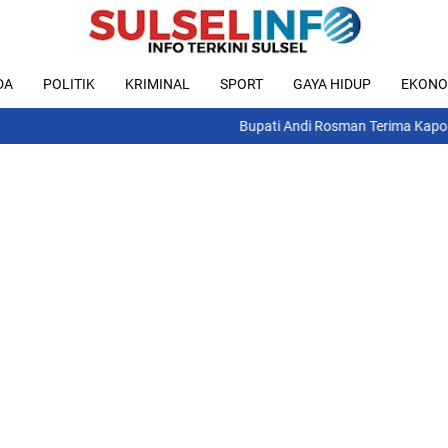
DA
POLITIK
KRIMINAL
SPORT
GAYA HIDUP
EKONO
Bupati Andi Rosman Terima Kapolres Wajo,