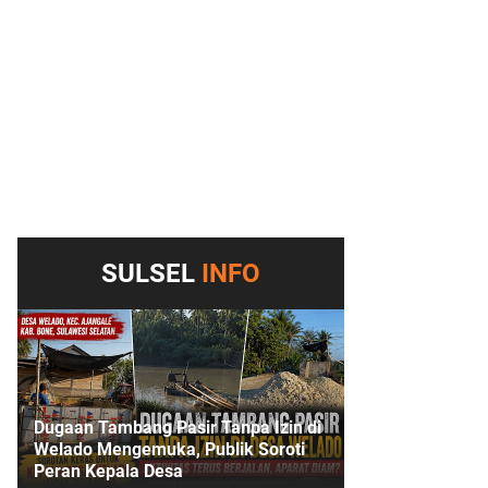
SULSEL
INFO
Dugaan Tambang Pasir Tanpa Izin di
Welado Mengemuka, Publik Soroti
Peran Kepala Desa