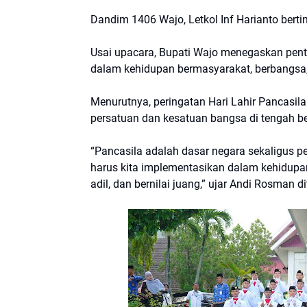
Dandim 1406 Wajo, Letkol Inf Harianto bert
Usai upacara, Bupati Wajo menegaskan pent
dalam kehidupan bermasyarakat, berbangsa
Menurutnya, peringatan Hari Lahir Pancasi
persatuan dan kesatuan bangsa di tengah b
“Pancasila adalah dasar negara sekaligus p
harus kita implementasikan dalam kehidupa
adil, dan bernilai juang,” ujar Andi Rosman 