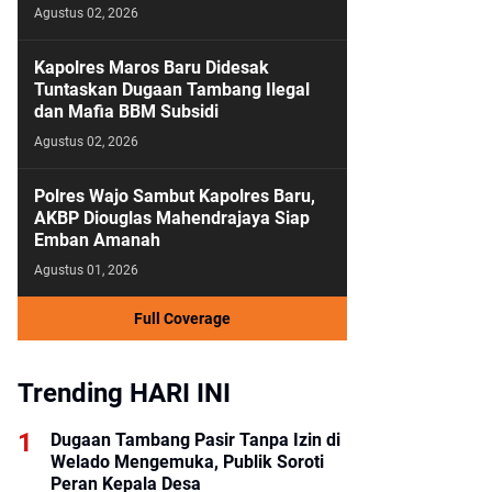
Agustus 02, 2026
Kapolres Maros Baru Didesak
Tuntaskan Dugaan Tambang Ilegal
dan Mafia BBM Subsidi
Agustus 02, 2026
Polres Wajo Sambut Kapolres Baru,
AKBP Diouglas Mahendrajaya Siap
Emban Amanah
Agustus 01, 2026
Full Coverage
Trending HARI INI
Dugaan Tambang Pasir Tanpa Izin di
Welado Mengemuka, Publik Soroti
Peran Kepala Desa