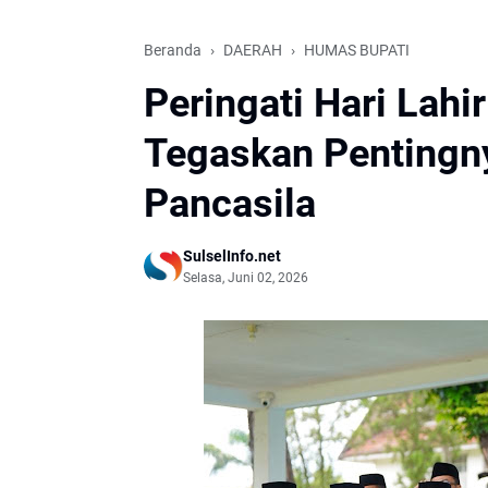
Beranda
DAERAH
HUMAS BUPATI
Peringati Hari Lahi
Tegaskan Pentingny
Pancasila
SulselInfo.net
Selasa, Juni 02, 2026