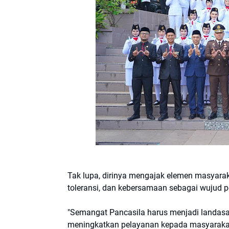
Tak lupa, dirinya mengajak elemen masyara
toleransi, dan kebersamaan sebagai wujud pe
"Semangat Pancasila harus menjadi landa
meningkatkan pelayanan kepada masyarakat. 