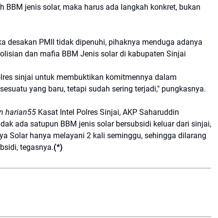
h BBM jenis solar, maka harus ada langkah konkret, bukan
ka desakan PMII tidak dipenuhi, pihaknya menduga adanya
olisian dan mafia BBM Jenis solar di kabupaten Sinjai
lres sinjai untuk membuktikan komitmennya dalam
sesuatu yang baru, tetapi sudah sering terjadi," pungkasnya.
n harian55
Kasat Intel Polres Sinjai, AKP Saharuddin
k ada satupun BBM jenis solar bersubsidi keluar dari sinjai,
a Solar hanya melayani 2 kali seminggu, sehingga dilarang
sidi, tegasnya.
(*)