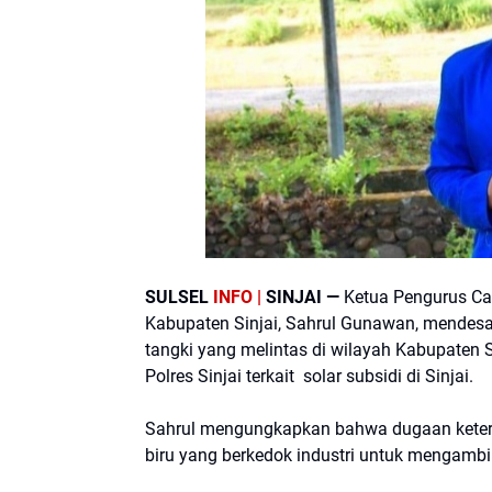
SULSEL
INFO |
SINJAI —
Ketua Pengurus Ca
Kabupaten Sinjai, Sahrul Gunawan, mendesa
tangki yang melintas di wilayah Kabupaten S
Polres Sinjai terkait solar subsidi di Sinjai.
Sahrul mengungkapkan bahwa dugaan keterl
biru yang berkedok industri untuk mengambil 