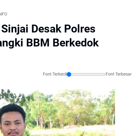
INFO
Sinjai Desak Polres
angki BBM Berkedok
Font Terkecil
Font Terbesar