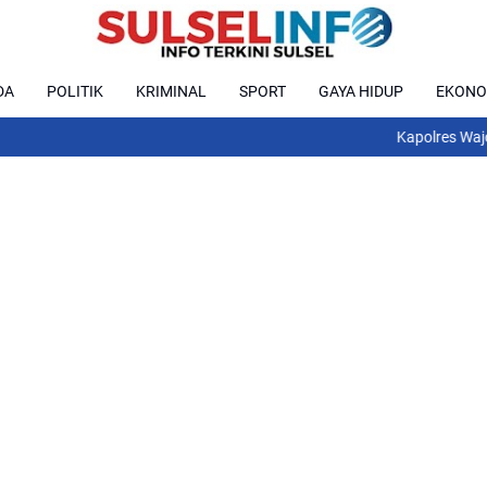
DA
POLITIK
KRIMINAL
SPORT
GAYA HIDUP
EKONO
Kapolres Wajo AKBP Dou