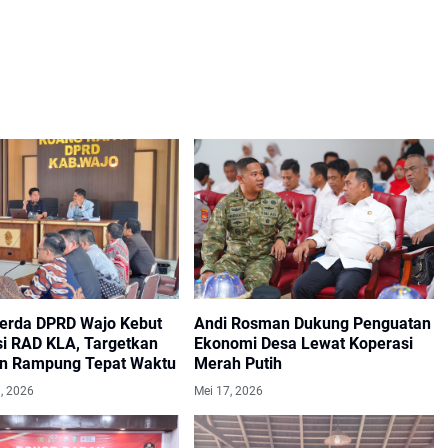
rda DPRD Wajo Kebut
Andi Rosman Dukung Penguatan
si RAD KLA, Targetkan
Ekonomi Desa Lewat Koperasi
n Rampung Tepat Waktu
Merah Putih
1, 2026
Mei 17, 2026