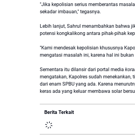
"Jika kepolisian serius memberantas masala
sekadar imbauan," tegasnya.
Lebih lanjut, Sahrul menambahkan bahwa ji
potensi kongkalikong antara pihak-pihak kep
"Kami mendesak kepolisian khususnya Kapo
mengatasi masalah ini, karena hal ini bukan 
Sementara itu dilansir dari portal media
kora
mengatakan, Kapolres sudah menekankan, tida
dari enam SPBU yang ada. Karena menurutny
keras ada yang keluar membawa solar bersub
Berita Terkait