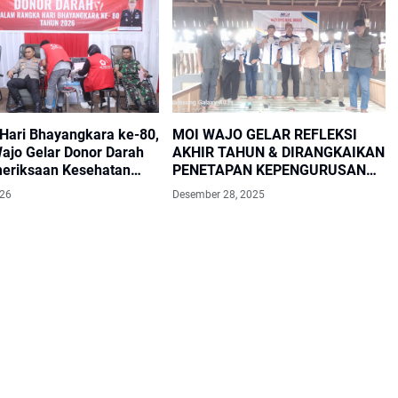
Hari Bhayangkara ke-80,
MOI WAJO GELAR REFLEKSI
Wajo Gelar Donor Darah
AKHIR TAHUN & DIRANGKAIKAN
eriksaan Kesehatan
PENETAPAN KEPENGURUSAN
PRIODE 2026 - 2029
026
Desember 28, 2025