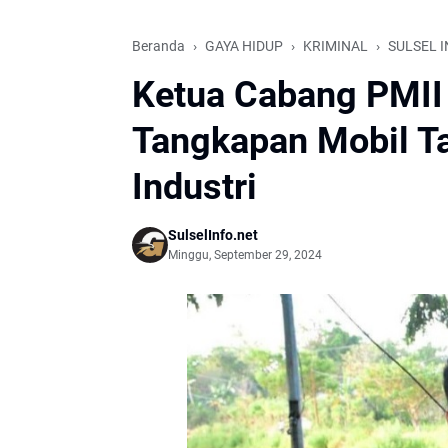
Beranda
GAYA HIDUP
KRIMINAL
SULSEL 
Ketua Cabang PMII 
Tangkapan Mobil T
Industri
SulselInfo.net
Minggu, September 29, 2024