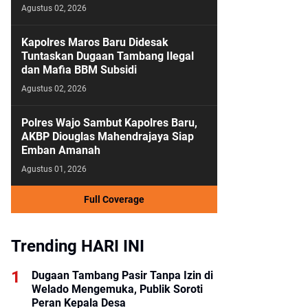
Agustus 02, 2026
Kapolres Maros Baru Didesak
Tuntaskan Dugaan Tambang Ilegal
dan Mafia BBM Subsidi
Agustus 02, 2026
Polres Wajo Sambut Kapolres Baru,
AKBP Diouglas Mahendrajaya Siap
Emban Amanah
Agustus 01, 2026
Full Coverage
Trending HARI INI
Dugaan Tambang Pasir Tanpa Izin di
Welado Mengemuka, Publik Soroti
Peran Kepala Desa