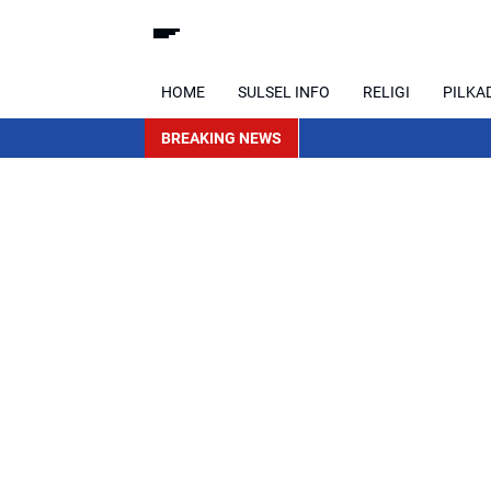
HOME
SULSEL INFO
RELIGI
PILKA
BREAKING NEWS