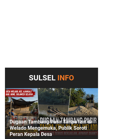
SULSEL
INFO
Dugaan Tambang Pasir Tanpa Izin di
Welado Mengemuka, Publik Soroti
Peran Kepala Desa