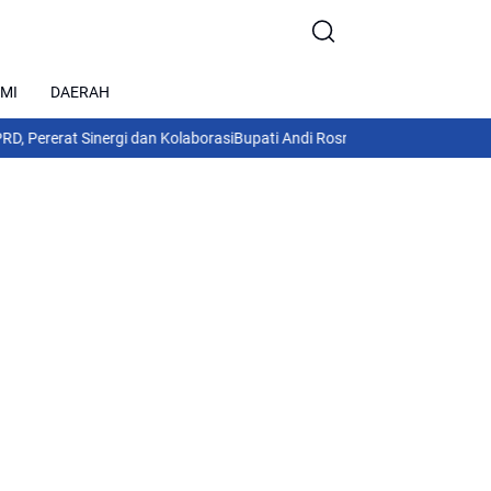
MI
DAERAH
Sinergi dan Kolaborasi
Bupati Andi Rosman Terima Kapolres Wajo, Per