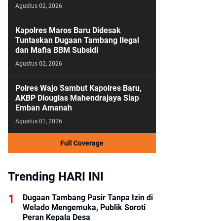
Agustus 02, 2026
Kapolres Maros Baru Didesak
Tuntaskan Dugaan Tambang Ilegal
dan Mafia BBM Subsidi
Agustus 02, 2026
Polres Wajo Sambut Kapolres Baru,
AKBP Diouglas Mahendrajaya Siap
Emban Amanah
Agustus 01, 2026
Full Coverage
Trending HARI INI
Dugaan Tambang Pasir Tanpa Izin di
Welado Mengemuka, Publik Soroti
Peran Kepala Desa