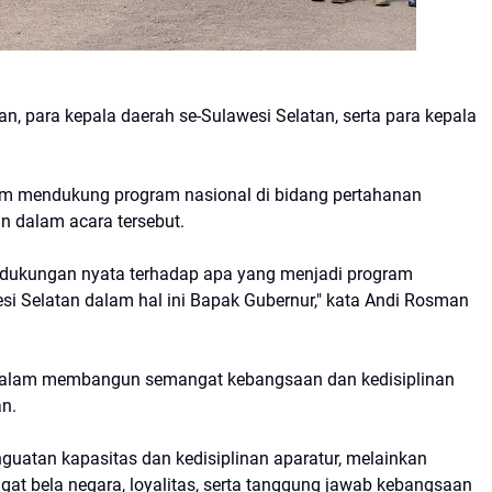
n, para kepala daerah se-Sulawesi Selatan, serta para kepala
m mendukung program nasional di bidang pertahanan
n dalam acara tersebut.
d dukungan nyata terhadap apa yang menjadi program
esi Selatan dalam hal ini Bapak Gubernur," kata Andi Rosman
n dalam membangun semangat kebangsaan dan kedisiplinan
an.
nguatan kapasitas dan kedisiplinan aparatur, melainkan
 bela negara, loyalitas, serta tanggung jawab kebangsaan