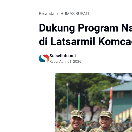
Beranda
HUMAS BUPATI
Dukung Program Nas
di Latsarmil Komca
SulselInfo.net
Rabu, April 01, 2026