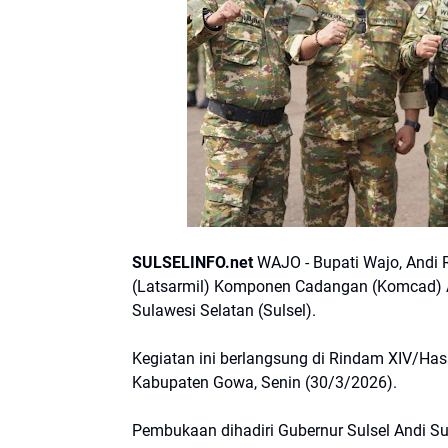
SULSELINFO.net
WAJO - Bupati Wajo, Andi 
(Latsarmil) Komponen Cadangan (Komcad) Ap
Sulawesi Selatan (Sulsel).
Kegiatan ini berlangsung di Rindam XIV/Ha
Kabupaten Gowa, Senin (30/3/2026).
Pembukaan dihadiri Gubernur Sulsel Andi S