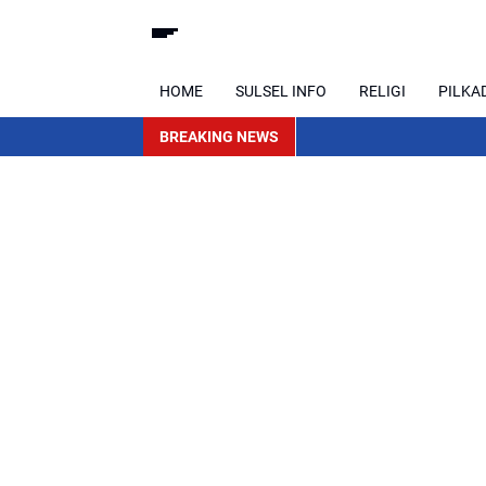
HOME
SULSEL INFO
RELIGI
PILKA
BREAKING NEWS