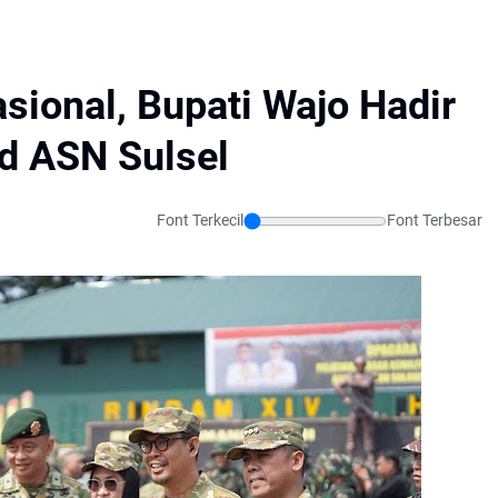
ional, Bupati Wajo Hadir
d ASN Sulsel
Font Terkecil
Font Terbesar