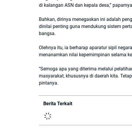
di kalangan ASN dan kepala desa,” paparny
Bahkan, dirinya menegaskan ini adalah peng
dinilai penting guna mendukung sistem pert
bangsa.
Olehnya itu, ia berharap aparatur sipil ne
menanamkan nilai kepemimpinan selama ke
"Semoga apa yang diterima melalui pelatihan
masyarakat, khususnya di daerah kita. Tet
pintanya.
Berita Terkait