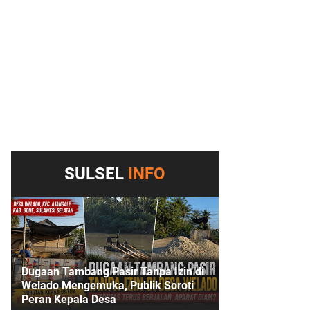
SULSEL
INFO
Dugaan Tambang Pasir Tanpa Izin di
Welado Mengemuka, Publik Soroti
Peran Kepala Desa