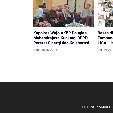
Kapolres Wajo AKBP Douglas
Reses di
Mahendrajaya Kunjungi DPRD,
Tampung
Pererat Sinergi dan Kolaborasi
LISA, Li
Agustus 06, 2026
Juli 19, 20
TENTANG KAMI
REDA