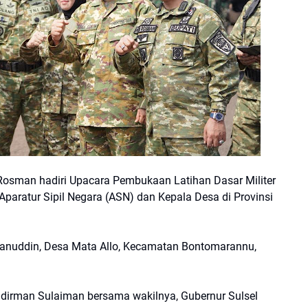
Rosman hadiri Upacara Pembukaan Latihan Dasar Militer
aratur Sipil Negara (ASN) dan Kepala Desa di Provinsi
sanuddin, Desa Mata Allo, Kecamatan Bontomarannu,
udirman Sulaiman bersama wakilnya, Gubernur Sulsel