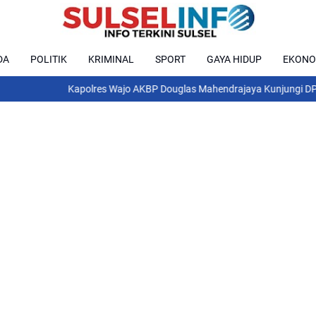
DA
POLITIK
KRIMINAL
SPORT
GAYA HIDUP
EKONO
Kapolres Wajo AKBP Douglas Mahendrajaya Kunjungi DPRD, Pererat 