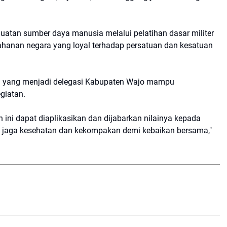
a
uatan sumber daya manusia melalui pelatihan dasar militer
ahanan negara yang loyal terhadap persatuan dan kesatuan
gara yang menjadi delegasi Kabupaten Wajo mampu
giatan.
 ini dapat diaplikasikan dan dijabarkan nilainya kepada
ap jaga kesehatan dan kekompakan demi kebaikan bersama,"