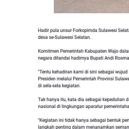
Hadir pula unsur Forkopimda Sulawesi Selata
desa se-Sulawesi Selatan.
Komitmen Pemerintah Kabupaten Wajo dala
negara ditandai hadirnya Bupati Andi Rosma
"Tentu kehadiran kami di sini sebagai wuju
Presiden melalui Pemerintah Provinsi Sulaw
di sela-sela kegiatan.
Tak hanya itu, kata dia sebagai kepedulia
nasional di lingkungan aparatur pemerintah
"Kegiatan ini tidak hanya sebagai bentuk pe
langkah penting dalam menanamkan semangat