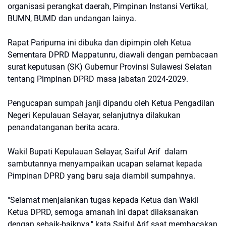
organisasi perangkat daerah, Pimpinan Instansi Vertikal,
BUMN, BUMD dan undangan lainya.
Rapat Paripurna ini dibuka dan dipimpin oleh Ketua
Sementara DPRD Mappatunru, diawali dengan pembacaan
surat keputusan (SK) Gubernur Provinsi Sulawesi Selatan
tentang Pimpinan DPRD masa jabatan 2024-2029.
Pengucapan sumpah janji dipandu oleh Ketua Pengadilan
Negeri Kepulauan Selayar, selanjutnya dilakukan
penandatanganan berita acara.
Wakil Bupati Kepulauan Selayar, Saiful Arif dalam
sambutannya menyampaikan ucapan selamat kepada
Pimpinan DPRD yang baru saja diambil sumpahnya.
"Selamat menjalankan tugas kepada Ketua dan Wakil
Ketua DPRD, semoga amanah ini dapat dilaksanakan
dengan sebaik-baiknya," kata Saiful Arif saat membacakan