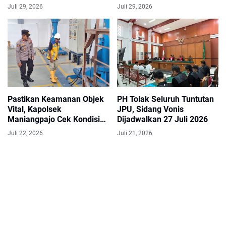
Sosialisasi Artificial
Juli 29, 2026
Juli 29, 2026
Intelligence
Pastikan Keamanan Objek
PH Tolak Seluruh Tuntutan
Vital, Kapolsek
JPU, Sidang Vonis
Maniangpajo Cek Kondisi
Dijadwalkan 27 Juli 2026
Bendungan Kalola dan
Juli 22, 2026
Juli 21, 2026
Koordinasi dengan Petugas
Security