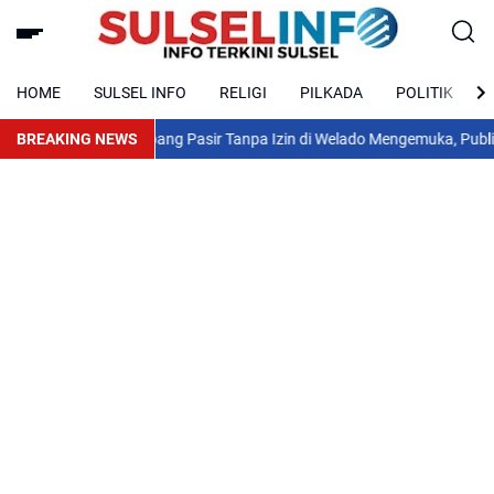
HOME
SULSEL INFO
RELIGI
PILKADA
POLITIK
ah
Dugaan Tambang Pasir Tanpa Izin di Welado Mengemuka, Publik Sorot
BREAKING NEWS