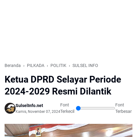
Beranda
PILKADA
POLITIK
SULSEL INFO
Ketua DPRD Selayar Periode
2024-2029 Resmi Dilantik
Font
Font
SulselInfo.net
Terkecil
Terbesar
Kamis, November 07, 2024