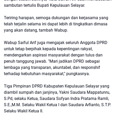
sambutan tertulis Bupati Kepulauan Selayar.
Teriring harapan, semoga dukungan dan kerjasama yang
telah terjalin selama ini dapat lebih di tingkatkan dimasa
yang akan datang, tambah Wabup.
Wabup Saiful Arif juga mengajak seluruh Anggota DPRD
untuk tetap berpihak kepada kepentingan rakyat,
mendengarkan aspirasi masyarakat dengan tulus dan
penuh tanggung jawab. "Mari jadikan DPRD sebagai
lembaga yang transparan, akuntabel, dan responshif
terhadap kebutuhan masyarakat," pungkasnya.
Tiga Pimpinan DPRD Kabupaten Kepulauan Selayar yang
diambil sumpah dan janjinya, Yakni Saudara Mappatunru,
S.Pd, selaku Ketua, Saudara Sofyan Indra Pratama Ramli,
S.E.,M.M. Selaku Wakil Ketua I dan Saudara Arfianto, S.T.P.
Selaku Wakil Ketua II.