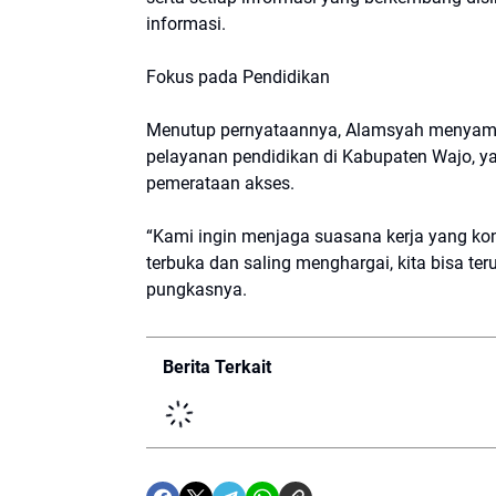
informasi.
Fokus pada Pendidikan
Menutup pernyataannya, Alamsyah menyampa
pelayanan pendidikan di Kabupaten Wajo, y
pemerataan akses.
“Kami ingin menjaga suasana kerja yang kon
terbuka dan saling menghargai, kita bisa ter
pungkasnya.
Berita Terkait