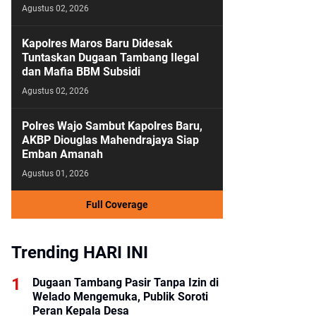
Agustus 02, 2026
Kapolres Maros Baru Didesak
Tuntaskan Dugaan Tambang Ilegal
dan Mafia BBM Subsidi
Agustus 02, 2026
Polres Wajo Sambut Kapolres Baru,
AKBP Diouglas Mahendrajaya Siap
Emban Amanah
Agustus 01, 2026
Full Coverage
Trending HARI INI
Dugaan Tambang Pasir Tanpa Izin di
Welado Mengemuka, Publik Soroti
Peran Kepala Desa