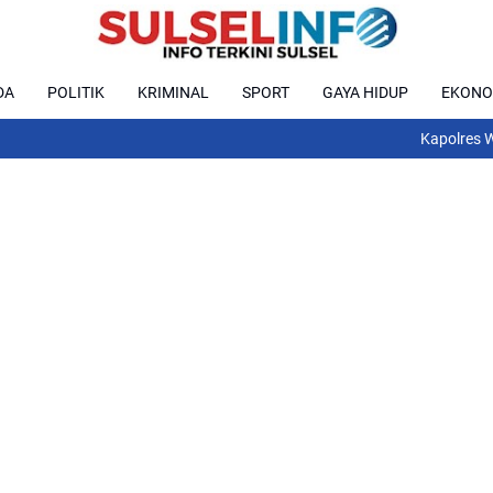
DA
POLITIK
KRIMINAL
SPORT
GAYA HIDUP
EKONO
Kapolres Wajo AKBP 