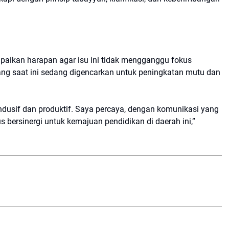
ikan harapan agar isu ini tidak mengganggu fokus
ang saat ini sedang digencarkan untuk peningkatan mutu dan
dusif dan produktif. Saya percaya, dengan komunikasi yang
us bersinergi untuk kemajuan pendidikan di daerah ini,”