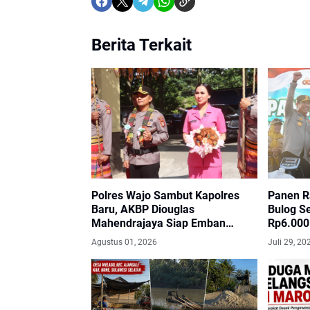
Berita Terkait
Polres Wajo Sambut Kapolres
Panen R
Baru, AKBP Diouglas
Bulog Se
Mahendrajaya Siap Emban
Rp6.000
Amanah
Agustus 01, 2026
Juli 29, 20