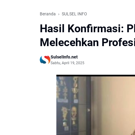
Beranda
SULSEL INFO
Hasil Konfirmasi: P
Melecehkan Profes
SulselInfo.net
Sabtu, April 19, 2025