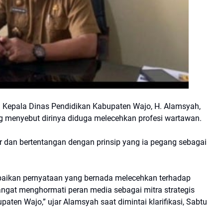
 Kepala Dinas Pendidikan Kabupaten Wajo, H. Alamsyah,
g menyebut dirinya diduga melecehkan profesi wartawan.
ar dan bertentangan dengan prinsip yang ia pegang sebagai
paikan pernyataan yang bernada melecehkan terhadap
sangat menghormati peran media sebagai mitra strategis
ten Wajo,” ujar Alamsyah saat dimintai klarifikasi, Sabtu