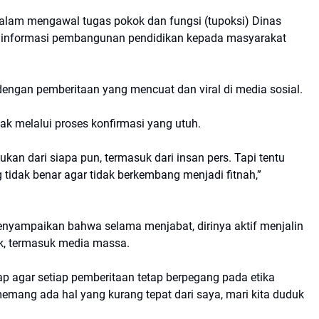
dalam mengawal tugas pokok dan fungsi (tupoksi) Dinas
 informasi pembangunan pendidikan kepada masyarakat
dengan pemberitaan yang mencuat dan viral di media sosial.
ak melalui proses konfirmasi yang utuh.
ukan dari siapa pun, termasuk dari insan pers. Tapi tentu
tidak benar agar tidak berkembang menjadi fitnah,”
menyampaikan bahwa selama menjabat, dirinya aktif menjalin
k, termasuk media massa.
arap agar setiap pemberitaan tetap berpegang pada etika
memang ada hal yang kurang tepat dari saya, mari kita duduk