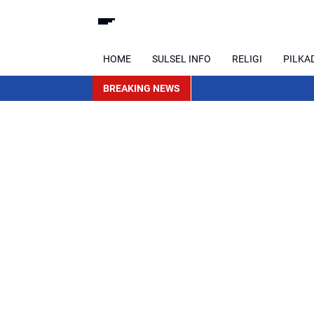
HOME
SULSEL INFO
RELIGI
PILKA
BREAKING NEWS