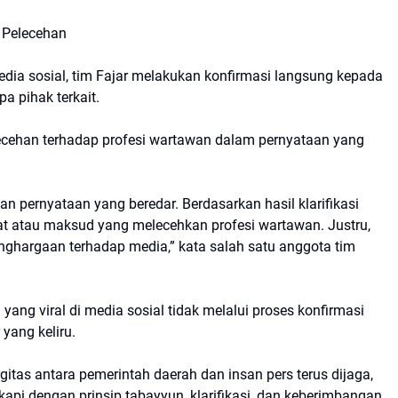
r Pelecehan
dia sosial, tim Fajar melakukan konfirmasi langsung kepada
pa pihak terkait.
lecehan terhadap profesi wartawan dalam pernyataan yang
 pernyataan yang beredar. Berdasarkan hasil klarifikasi
at atau maksud yang melecehkan profesi wartawan. Justru,
enghargaan terhadap media,” kata salah satu anggota tim
ng viral di media sosial tidak melalui proses konfirmasi
yang keliru.
gitas antara pemerintah daerah dan insan pers terus dijaga,
kapi dengan prinsip tabayyun, klarifikasi, dan keberimbangan