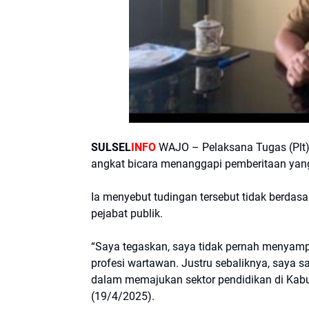
SULSEL
INFO
WAJO – Pelaksana Tugas (Plt)
angkat bicara menanggapi pemberitaan yan
Ia menyebut tudingan tersebut tidak berdas
pejabat publik.
“Saya tegaskan, saya tidak pernah menyam
profesi wartawan. Justru sebaliknya, saya 
dalam memajukan sektor pendidikan di Kabupa
(19/4/2025).