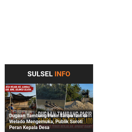
SULSEL
INFO
Dugaan Tambang Pasir Tanpa Izin di
Welado Mengemuka, Publik Soroti
Peran Kepala Desa