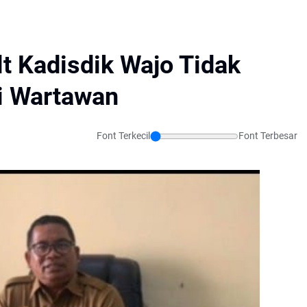
lt Kadisdik Wajo Tidak
i Wartawan
Font Terkecil
Font Terbesar