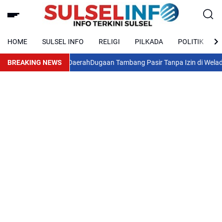
HOME
SULSEL INFO
RELIGI
PILKADA
POLITIK
g Pembangunan Daerah
BREAKING NEWS
Dugaan Tambang Pasir Tanpa Izin di Welado Meng