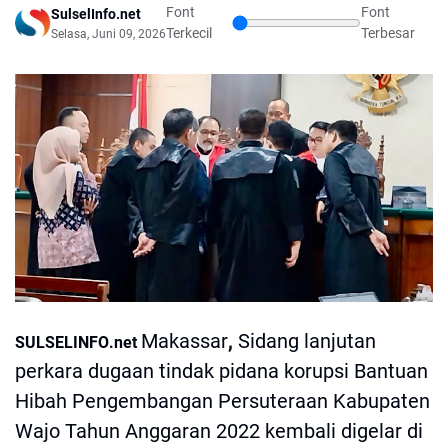
Font
Font
SulselInfo.net
Terkecil
Terbesar
Selasa, Juni 09, 2026
Makassar
,
Sidang lanjutan
SULSELINFO.net
perkara dugaan tindak pidana korupsi Bantuan
Hibah Pengembangan Persuteraan Kabupaten
Wajo Tahun Anggaran 2022 kembali digelar di