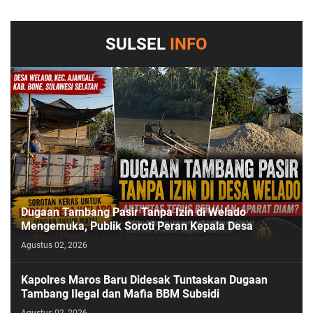
SULSEL
INFO
Dugaan Tambang Pasir Tanpa Izin di Welado
Mengemuka, Publik Soroti Peran Kepala Desa
Agustus 02, 2026
Kapolres Maros Baru Didesak Tuntaskan Dugaan
Tambang Ilegal dan Mafia BBM Subsidi
Agustus 02, 2026